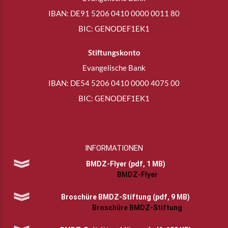
IBAN: DE91 5206 0410 0000 0011 80
BIC: GENODEF1EK1
Stiftungskonto
Evangelische Bank
IBAN: DE54 5206 0410 0000 4075 00
BIC: GENODEF1EK1
INFORMATIONEN
BMDZ-Flyer (pdf, 1 MB)
BMDZ-Flyer
Broschüre BMDZ-Stiftung (pdf, 9 MB)
Broschüre BMDZ-Stiftung