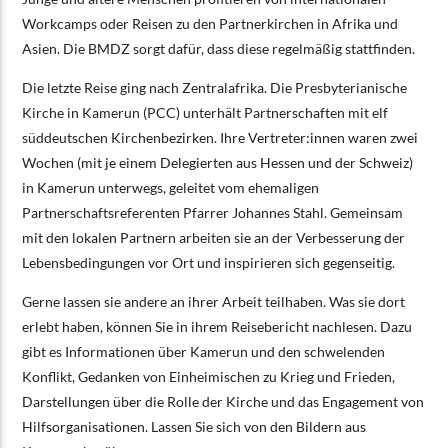
Workcamps oder Reisen zu den Partnerkirchen in Afrika und
Asien. Die BMDZ sorgt dafür, dass diese regelmäßig stattfinden.
Die letzte Reise ging nach Zentralafrika. Die Presbyterianische
Kirche in Kamerun (PCC) unterhält Partnerschaften mit elf
süddeutschen Kirchenbezirken. Ihre Vertreter:innen waren zwei
Wochen (mit je einem Delegierten aus Hessen und der Schweiz)
in Kamerun unterwegs, geleitet vom ehemaligen
Partnerschaftsreferenten Pfarrer Johannes Stahl. Gemeinsam
mit den lokalen Partnern arbeiten sie an der Verbesserung der
Lebensbedingungen vor Ort und inspirieren sich gegenseitig.
Gerne lassen sie andere an ihrer Arbeit teilhaben. Was sie dort
erlebt haben, können Sie in ihrem Reisebericht nachlesen. Dazu
gibt es Informationen über Kamerun und den schwelenden
Konflikt, Gedanken von Einheimischen zu Krieg und Frieden,
Darstellungen über die Rolle der Kirche und das Engagement von
Hilfsorganisationen. Lassen Sie sich von den Bildern aus