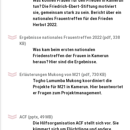
Was können Frauen für den Frieden in Kamerun
tun? Die Friedrich-Ebert-Stiftung motiviert
sie, gemeinsam stark zu sein. Bericht über ein
nationales Frauentreffen für den Frieden
Herbst 2022.
Ergebnisse nationales Frauentreffen 2022 (pdf, 338
KB)
Was kam beim ersten nationalen
Friedenstreffen der Frauen in Kamerun
heraus? Hier sind die Ergebnisse.
Erläuterungen Mukong von M21 (pdf, 730 KB)
Togho Lumumba Mukong koordiniert die
Projekte für M21 in Kamerun. Hier beantwortet
er Fragen zum Projektmanagement.
ACF (pptx, 49 MB)
Die Hilfsorganisation ACF stellt sich vor. Sie
kümmert sich um Flüchtlinge und andere