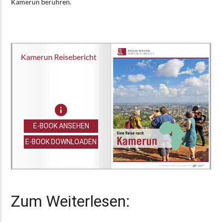
Kamerun berühren.
Kamerun Reisebericht
E-BOOK ANSEHEN
E-BOOK DOWNLOADEN
Zum Weiterlesen: