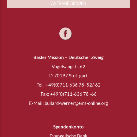
ANFRAGE SENDEN
Basler Mission – Deutscher Zweig
Vogelsangstr. 62
D-70197 Stuttgart
Tel.: +49(0)711-636 78 -52/-62
Fax: +49(0)711-636 78 -66
E-Mail:
bullard-werner@
ems-online.org
Spendenkonto
Evangelische Bank