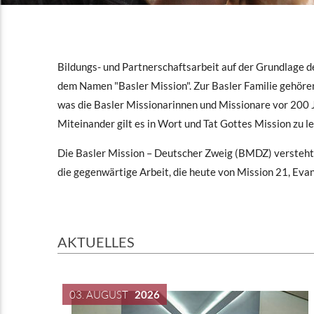
Bildungs- und Partnerschaftsarbeit auf der Grundlage d
dem Namen "Basler Mission". Zur Basler Familie gehöre
was die Basler Missionarinnen und Missionare vor 200 
Miteinander gilt es in Wort und Tat Gottes Mission zu l
Die Basler Mission – Deutscher Zweig (BMDZ) versteht si
die gegenwärtige Arbeit, die heute von Mission 21, Eva
AKTUELLES
03. AUGUST
2026