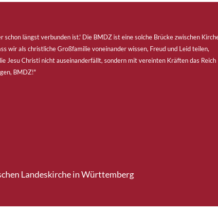
er schon längst verbunden ist.' Die BMDZ ist eine solche Brücke zwischen Kirch
s wir als christliche Großfamilie voneinander wissen, Freud und Leid teilen,
e Jesu Christi nicht auseinanderfällt, sondern mit vereinten Kräften das Reich
egen, BMDZ!"
ischen Landeskirche in Württemberg