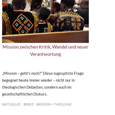
Mission zwischen Kritik, Wandel und neuer
Verantwortung
„Mission – geht’s noch?“ Diese zugespitzte Frage
begegnet heute immer wieder – nicht nur in
theologischen Debatten, sondern auch im
gesellschaftlichen Diskurs.
AKTUELLES
BMDZ
MISSION + THEOLOGIE