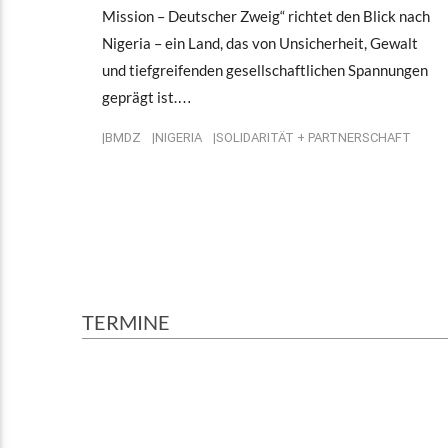
Mission – Deutscher Zweig“ richtet den Blick nach
Nigeria – ein Land, das von Unsicherheit, Gewalt
und tiefgreifenden gesellschaftlichen Spannungen
geprägt ist.…
BMDZ
NIGERIA
SOLIDARITÄT + PARTNERSCHAFT
TERMINE