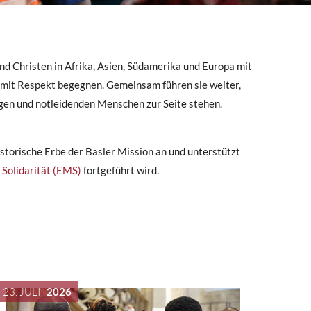
nd Christen in Afrika, Asien, Südamerika und Europa mit
 mit Respekt begegnen. Gemeinsam führen sie weiter,
gen und notleidenden Menschen zur Seite stehen.
istorische Erbe der Basler Mission an und unterstützt
 Solidarität (EMS)
fortgeführt wird.
23. JULI
2026