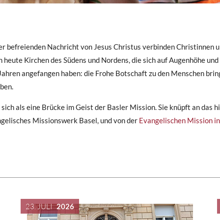
er befreienden Nachricht von Jesus Christus verbinden Christinnen u
n heute Kirchen des Südens und Nordens, die sich auf Augenhöhe und
Jahren angefangen haben: die Frohe Botschaft zu den Menschen brin
eben.
ch als eine Brücke im Geist der Basler Mission. Sie knüpft an das h
ngelisches Missionswerk Basel, und von der
Evangelischen Mission in
23. JULI
2026