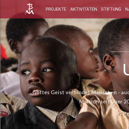
PROJEKTE
AKTIVITÄTEN
STIFTUNG
N
Gottes Geist verbindet Menschen - auc
Mission seit über 2