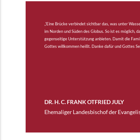
„'Eine Brücke verbindet sichtbar das, was unter Wass
im Norden und Süden des Globus. So ist es möglich, das
gegenseitige Unterstützung anbieten. Damit die Famili
Gottes willkommen heißt. Danke dafür und Gottes S
DR. H. C. FRANK OTFRIED JULY
Ehemaliger Landesbischof der Evangel